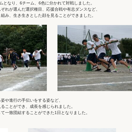
ムとなり、6チーム、6色に分かれて対戦しました。
れぞれが選んだ選択種目、応援合戦や有志ダンスなど、
り組み、生き生きとした顔を見ることができました。
る姿や進行の手伝いをする姿など、
見ることができ、成長を感じられました。
して一致団結することができた1日となりました。