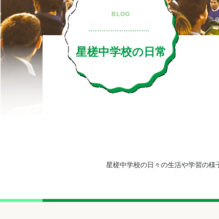
BLOG
星槎中学校の日常
星槎中学校の日々の生活や学習の様