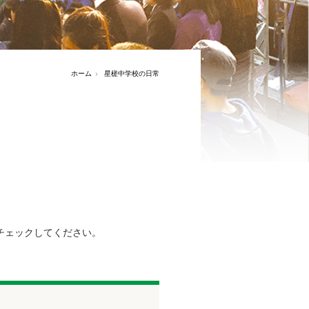
ホーム
星槎中学校の日常
チェックしてください。