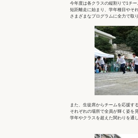
今年度は各クラスの縦割りで1チー
短距離走に始まり、学年種目やそ
さまざまなプログラムに全力で取
また、生徒席からチームを応援す
それぞれの場所で全員が輝く姿を
学年やクラスを超えた関わりを通