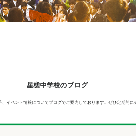
星槎中学校のブログ
子、イベント情報についてブログでご案内しております。ぜひ定期的に