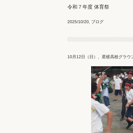
令和７年度 体育祭
2025/10/20
,
ブログ
10月12日（日）、星槎高校グラ