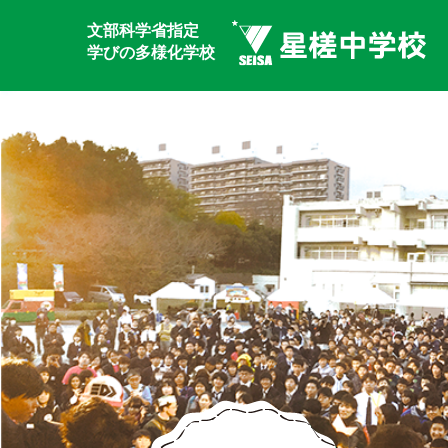
文部科学省指定
学びの多様化学校