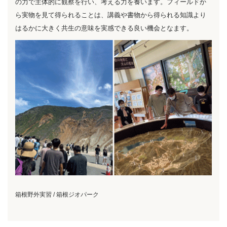
の力で主体的に観察を行い、考える力を養います。フィールドか
ら実物を見て得られることは、講義や書物から得られる知識より
はるかに大きく共生の意味を実感できる良い機会となます。
箱根野外実習 / 箱根ジオパーク