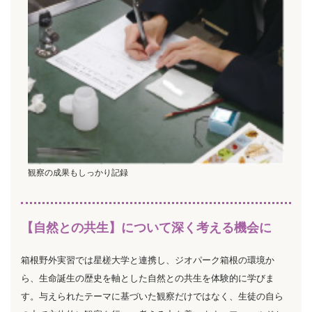
観察の成果もしっかり記録
【自然との共生】について深く考える機会に
箱根野外実習では星槎大学と連携し、ジオパーク箱根の環境か
ら、生命誕生の歴史を軸とした自然との共生を体験的に学びま
す。与えられたテーマに基づいた観察だけではなく、生徒の自ら