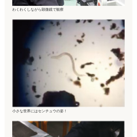
わくわくしながら顕微鏡で観察
小さな世界にはセンチュウの姿！