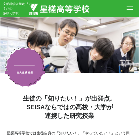
文部科学省指定
学びの
多様化学校
高大連携授業
生徒の「知りたい！」が出発点。
SEISAならではの高校・大学が
連携した研究授業
星槎高等学校では生徒自身の「知りたい！」「やっていたい！」という興