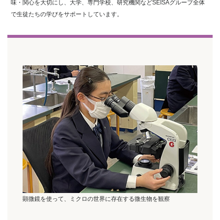
味・関心を大切にし、大学、専門学校、研究機関などSEISAグループ全体
で生徒たちの学びをサポートしています。
顕微鏡を使って、ミクロの世界に存在する微生物を観察