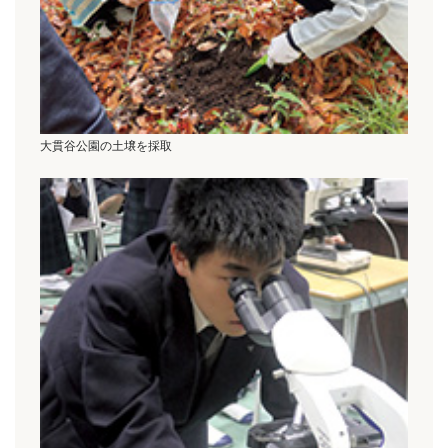
大貫谷公園の土壌を採取