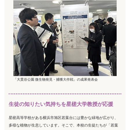
「大貫谷公園 微生物発見・捕獲大作戦」の成果発表会
生徒の知りたい気持ちを星槎大学教授が応援
星槎高等学校がある横浜市旭区若葉台には豊かな緑地が広がり、
多様な植物が生息しています。そこで、本校の生徒たちが「若葉